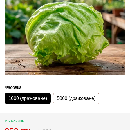
Фасовка
1000 (дражоване)
5000 (дражоване)
В наличии