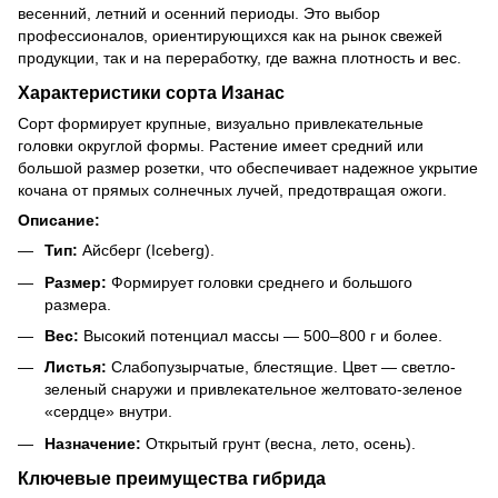
весенний, летний и осенний периоды. Это выбор
профессионалов, ориентирующихся как на рынок свежей
продукции, так и на переработку, где важна плотность и вес.
Характеристики сорта Изанас
Сорт формирует крупные, визуально привлекательные
головки округлой формы. Растение имеет средний или
большой размер розетки, что обеспечивает надежное укрытие
кочана от прямых солнечных лучей, предотвращая ожоги.
Описание:
Тип:
Айсберг (Iceberg).
Размер:
Формирует головки среднего и большого
размера.
Вес:
Высокий потенциал массы — 500–800 г и более.
Листья:
Слабопузырчатые, блестящие. Цвет — светло-
зеленый снаружи и привлекательное желтовато-зеленое
«сердце» внутри.
Назначение:
Открытый грунт (весна, лето, осень).
Ключевые преимущества гибрида