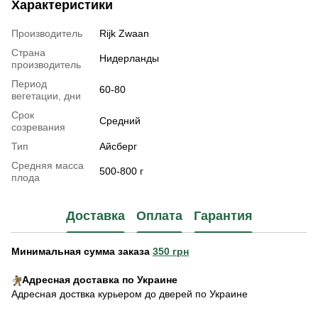
Характеристики
Производитель
Rijk Zwaan
Страна
Нидерланды
производитель
Период
60-80
вегетации, дни
Срок
Средний
созревания
Тип
Айсберг
Средняя масса
500-800 г
плода
Доставка
Оплата
Гарантия
Минимальная сумма заказа
350 грн
Адресная доставка по Украине
Адресная доствка курьером до дверей по Украине