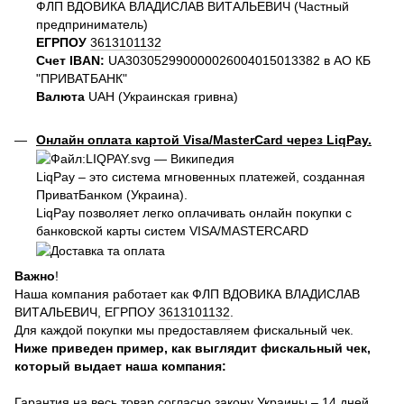
ФЛП ВДОВИКА ВЛАДИСЛАВ ВИТАЛЬЕВИЧ (Частный
предприниматель)
ЕГРПОУ
3613101132
Счет IBAN:
UA303052990000026004015013382 в АО КБ
"ПРИВАТБАНК"
Валюта
UAH (Украинская гривна)
Онлайн оплата картой Visa/MasterCard через LiqPay.
LiqPay – это система мгновенных платежей, созданная
ПриватБанком (Украина).
LiqPay позволяет легко оплачивать онлайн покупки с
банковской карты систем VISA/MASTERCARD
Важно
!
Наша компания работает как ФЛП ВДОВИКА ВЛАДИСЛАВ
ВИТАЛЬЕВИЧ, ЕГРПОУ
3613101132
.
Для каждой покупки мы предоставляем фискальный чек.
Ниже приведен пример, как выглядит фискальный чек,
который выдает наша компания:
Гарантия на весь товар согласно закону Украины – 14 дней.