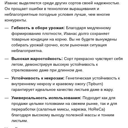
Изанас выделяется среди других сортов своей надежностью.
Он прощает ошибки в технологии выращивания и
неблагоприятные погодные условия лучше, чем многие
конкуренты.
Гибкость в сборе урожая:
Благодаря медленному
формированию плотности, Изанас долго сохраняет
товарные кондиции на корню. Вы не будете вынуждены
собирать урожай срочно, если рыночная ситуация
неблагоприятна.
Высокая жаростойкость:
Сорт прекрасно чувствует себя
летом, демонстрируя высокую устойчивость к
стрелкованию даже при длинном дне.
Устойчивость к некрозам:
Генетическая устойчивость к
внутреннему некрозу и краевому ожогу (Tipburn)
гарантирует идеальное качество листьев даже в жару.
Универсальность использования:
Подходит как для
продажи целыми головками на свежем рынке, так и для
переработки (салатные миксы, нарезка, HoReCa)
благодаря высокому выходу полезной массы и тонким
листьям.