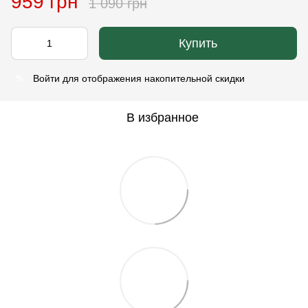
959 грн
1 090 грн
Купить
Войти
для отображения накопительной скидки
%
В избранное