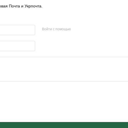
овая Почта и Укрпочта.
Войти с помощью