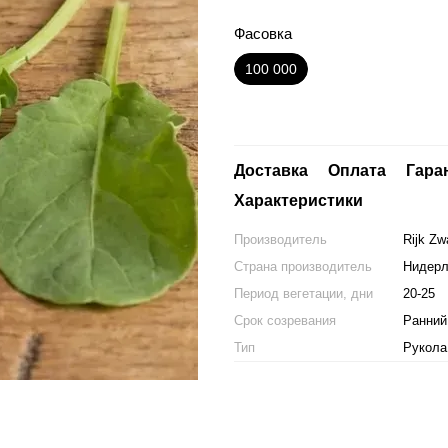
Фасовка
100 000
Доставка
Оплата
Гара
Характеристики
Производитель
Rijk Zw
Страна производитель
Нидер
Период вегетации, дни
20-25
Срок созревания
Ранний
Тип
Рукола