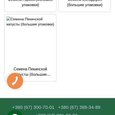
упаковки)
(большие упаковки)
Семена Пекинской
капусты (большие
упаковки)
+380 (67) 300-70-01
+380 (67) 389-34-89