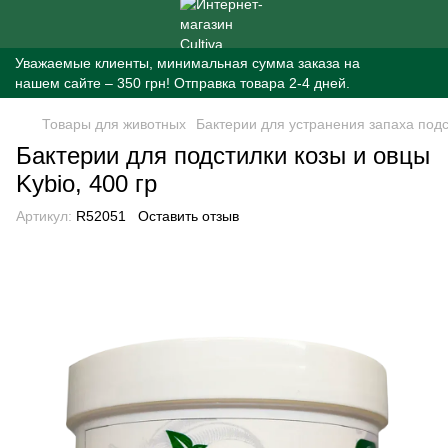
Уважаемые клиенты, минимальная сумма заказа на
нашем сайте – 350 грн! Отправка товара 2-4 дней.
Товары для животных
Бактерии для устранения запаха под
Бактерии для подстилки козы и овцы
Kybio, 400 гр
Артикул:
R52051
Оставить отзыв