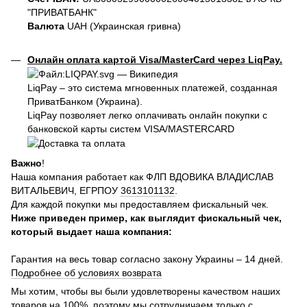
"ПРИВАТБАНК"
Валюта
UAH (Украинская гривна)
Онлайн оплата картой Visa/MasterCard через LiqPay.
LiqPay – это система мгновенных платежей, созданная
ПриватБанком (Украина).
LiqPay позволяет легко оплачивать онлайн покупки с
банковской карты систем VISA/MASTERCARD
Важно
!
Наша компания работает как ФЛП ВДОВИКА ВЛАДИСЛАВ
ВИТАЛЬЕВИЧ, ЕГРПОУ
3613101132
.
Для каждой покупки мы предоставляем фискальный чек.
Ниже приведен пример, как выглядит фискальный чек,
который выдает наша компания:
Гарантия на весь товар согласно закону Украины – 14 дней.
Подробнее об условиях возврата
Мы хотим, чтобы вы были удовлетворены качеством наших
товаров на 100%, поэтому мы сотрудничаем только с