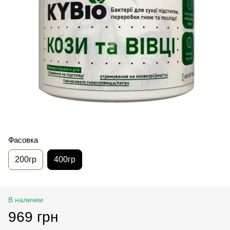
Фасовка
200гр
400гр
В наличии
969 грн