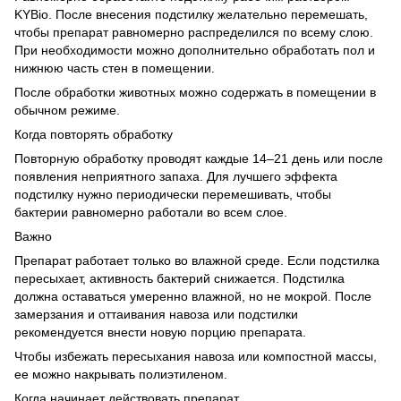
KYBio. После внесения подстилку желательно перемешать,
чтобы препарат равномерно распределился по всему слою.
При необходимости можно дополнительно обработать пол и
нижнюю часть стен в помещении.
После обработки животных можно содержать в помещении в
обычном режиме.
Когда повторять обработку
Повторную обработку проводят каждые 14–21 день или после
появления неприятного запаха. Для лучшего эффекта
подстилку нужно периодически перемешивать, чтобы
бактерии равномерно работали во всем слое.
Важно
Препарат работает только во влажной среде. Если подстилка
пересыхает, активность бактерий снижается. Подстилка
должна оставаться умеренно влажной, но не мокрой. После
замерзания и оттаивания навоза или подстилки
рекомендуется внести новую порцию препарата.
Чтобы избежать пересыхания навоза или компостной массы,
ее можно накрывать полиэтиленом.
Когда начинает действовать препарат