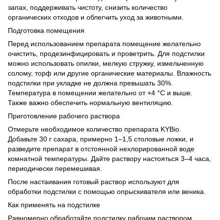
запах, поддерживать чистоту, снизить количество
органических отходов и облегчить уход за животными.
Подготовка помещения
Перед использованием препарата помещение желательно
очистить, продезинфицировать и проветрить. Для подстилки
можно использовать опилки, мелкую стружку, измельченную
солому, торф или другие органические материалы. Влажность
подстилки при укладке не должна превышать 30%.
Температура в помещении желательно от +4 °C и выше.
Также важно обеспечить нормальную вентиляцию.
Приготовление рабочего раствора
Отмерьте необходимое количество препарата KYBio.
Добавьте 30 г сахара, примерно 1–1,5 столовые ложки, и
разведите препарат в отстоянной нехлорированной воде
комнатной температуры. Дайте раствору настояться 3–4 часа,
периодически перемешивая.
После настаивания готовый раствор используют для
обработки подстилки с помощью опрыскивателя или веника.
Как применять на подстилке
Равномерно обработайте подстилку рабочим раствором