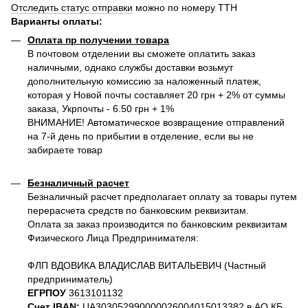
Отследить статус отправки
можно по номеру ТТН
Варианты оплаты
:
Оплата пр получении товара
В почтовом отделении вы сможете оплатить заказ
наличными, однако службы доставки возьмут
дополнительную комиссию за наложенный платеж,
которая у Новой почты составляет 20 грн + 2% от суммы
заказа, Укрпочты - 6.50 грн + 1%
ВНИМАНИЕ! Автоматическое возвращение отправлений
на 7-й день по прибытии в отделение, если вы не
забираете товар
Безналичный расчет
Безналичный расчет предполагает оплату за товары путем
перерасчета средств по банковским реквизитам.
Оплата за заказ производится по банковским реквизитам
Физического Лица Предпринимателя:
ФЛП ВДОВИКА ВЛАДИСЛАВ ВИТАЛЬЕВИЧ (Частный
предприниматель)
ЕГРПОУ
3613101132
Счет IBAN:
UA303052990000026004015013382 в АО КБ