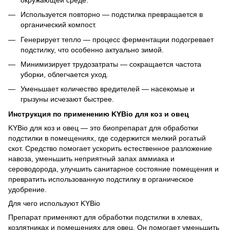
Используется повторно — подстилка превращается в
органический компост.
Генерирует тепло — процесс ферментации подогревает
подстилку, что особенно актуально зимой.
Минимизирует трудозатраты — сокращается частота
уборки, облегчается уход.
Уменьшает количество вредителей — насекомые и
грызуны исчезают быстрее.
Инструкция по применению KYBio для коз и овец
KYBio для коз и овец — это биопрепарат для обработки
подстилки в помещениях, где содержится мелкий рогатый
скот. Средство помогает ускорить естественное разложение
навоза, уменьшить неприятный запах аммиака и
сероводорода, улучшить санитарное состояние помещения и
превратить использованную подстилку в органическое
удобрение.
Для чего используют KYBio
Препарат применяют для обработки подстилки в хлевах,
козлятниках и помещениях для овец. Он помогает уменьшить