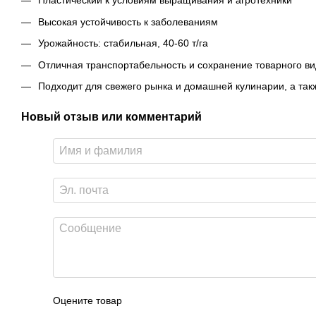
Пластический к условиям выращивания и агротехники
Высокая устойчивость к заболеваниям
Урожайность: стабильная, 40-60 т/га
Отличная транспортабельность и сохранение товарного в
Подходит для свежего рынка и домашней кулинарии, а такж
Новый отзыв или комментарий
Оцените товар