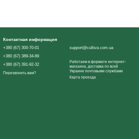
Контактная информация
+380 (67) 300-70-01
support@cultiva.com.ua
+380 (67) 389-34-89
Работаем в формате интернет-
+380 (67) 391-92-32
магазина, доставка по всей
Украине почтовыми службами
Перезвонить вам?
Карта проезда