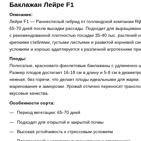
Баклажан Лейре F1
Описание:
Лейре F1 — Раннеспелый гибрид от голландской компании Rij
65-70 дней после высадки рассады. Подходит для выращивани
с рекомендованной плотностью посадки 35-40 тыс. растений н
крепкими стеблями, густыми листьями и развитой корневой си
условиям и хорошо адаптируется к различной агротехнике пр
Плоды:
Полосатые, красновато-фиолетовые баклажаны с удлиненно-
Размер плодов достигает 16-18 см в длину и 5-8 см в диаметре
нежная, без горечи, что делает плоды идеальными для жарки,
маринования и заморозки. Урожай отлично переносит транспор
вкусовые качества.
Особенности сорта:
Период вегетации: 65-70 дней
Подходит для открытой и закрытой почвы
Высокая устойчивость к стрессовым условиям