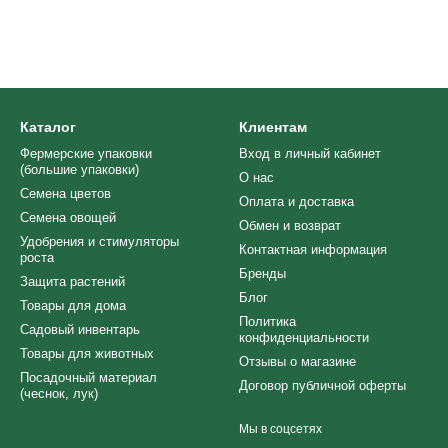
Каталог
Клиентам
Фермерские упаковки
Вход в личный кабинет
(большие упаковки)
О нас
Семена цветов
Оплата и доставка
Семена овощей
Обмен и возврат
Удобрения и стимуляторы
Контактная информация
роста
Бренды
Защита растений
Блог
Товары для дома
Политика
Cадовый инвентарь
конфиденциальности
Товары для животных
Отзывы о магазине
Посадочный материал
Договор публичной оферты
(чеснок, лук)
Мы в соцсетях