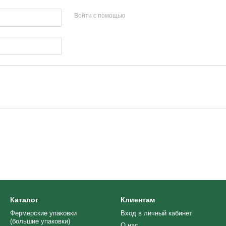
Войти с помощью
Каталог
Клиентам
Фермерские упаковки
Вход в личный кабинет
(большие упаковки)
О нас