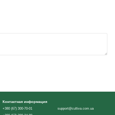
Контактная информация
+380 (67) 300-70-01
support@cultiva.com.ua