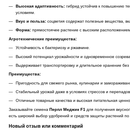
Высокая адаптивность:
гибрид устойчив к повышению те
условиям.
Вкус и польза:
соцветия содержат полезные вещества, вк
Форма:
прямостоячее растение с высоким расположением
Агротехнические преимущества:
Устойчивость к бактериозу и ржавчине.
Высокий потенциал урожайности и одновременное созрев
Выдерживает транспортировку и длительное хранение без 
Преимущества:
Пригодность для свежего рынка, кулинарии и замораживан
Стабильный урожай даже в условиях стрессов и перепадов
Отличные товарные качества и высокая питательная ценно
Заказывайте семена
Перпл Меджик F1
для получения вкусног
есть широкий выбор удобрений и средств защиты растений по
Новый отзыв или комментарий