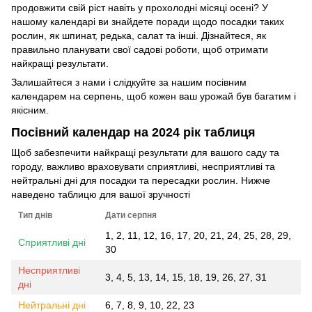
продовжити свій ріст навіть у прохолодні місяці осені? У
нашому календарі ви знайдете поради щодо посадки таких
рослин, як шпинат, редька, салат та інші. Дізнайтеся, як
правильно планувати свої садові роботи, щоб отримати
найкращі результати.
Залишайтеся з нами і слідкуйте за нашим посівним
календарем на серпень, щоб кожен ваш урожай був багатим і
якісним.
Посівний календар на 2024 рік таблиця
Щоб забезпечити найкращі результати для вашого саду та
городу, важливо враховувати сприятливі, несприятливі та
нейтральні дні для посадки та пересадки рослин. Нижче
наведено таблицю для вашої зручності
Тип днів
Дати серпня
1, 2, 11, 12, 16, 17, 20, 21, 24, 25, 28, 29,
Сприятливі дні
30
Несприятливі
3, 4, 5, 13, 14, 15, 18, 19, 26, 27, 31
дні
Нейтральні дні
6, 7, 8, 9, 10, 22, 23