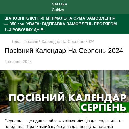
ШАНОВНІ КЛІЄНТИ!
МІНІМАЛЬНА СУМА ЗАМОВЛЕННЯ
— 350 грн.
УВАГА: ВІДПРАВКА ЗАМОВЛЕНЬ ПРОТЯГОМ
1–3 РОБОЧИХ ДНІВ.
Блог
Посівний Календар На Серпень 2024
Посівний Календар На Серпень 2024
4 серпня 2024
Серпень — це один з найважливіших місяців для садівників та
городників. Правильний підбір днів для посіву та посадки