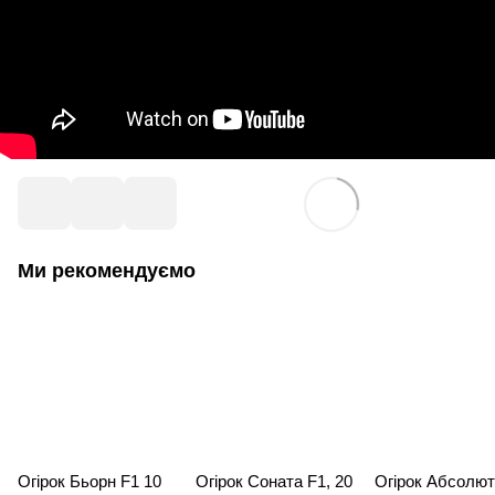
Ми рекомендуємо
Огірок Бьорн F1 10
Огірок Соната F1, 20
Огірок Абсолют