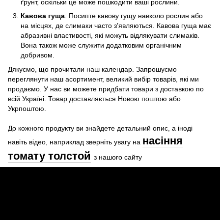
ґрунт, оскільки це може пошкодити ваші рослини.
Кавова гуща
: Посипте кавову гущу навколо рослин або
на місцях, де слимаки часто з’являються. Кавова гуща має
абразивні властивості, які можуть відлякувати слимаків.
Вона також може служити додатковим органічним
добривом.
Дякуємо, що прочитали наш календар. Запрошуємо
переглянути наш асортимент, великий вибір товарів, які ми
продаємо. У нас ви можете придбати товари з доставкою по
всій Україні. Товар доставляється Новою поштою або
Укрпоштою.
До кожного продукту ви знайдете детальний опис, а іноді
насіння
навіть відео, наприклад зверніть увагу на
томату толстой
з нашого сайту